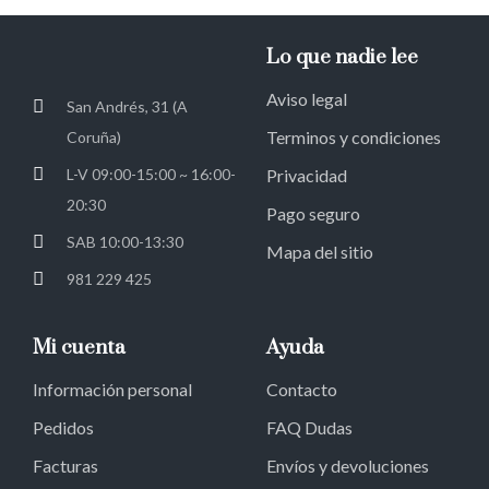
Lo que nadie lee
Aviso legal
San Andrés, 31 (A
Terminos y condiciones
Coruña)
L-V 09:00-15:00 ~ 16:00-
Privacidad
20:30
Pago seguro
SAB 10:00-13:30
Mapa del sitio
981 229 425
Mi cuenta
Ayuda
Información personal
Contacto
Pedidos
FAQ Dudas
Facturas
Envíos y devoluciones