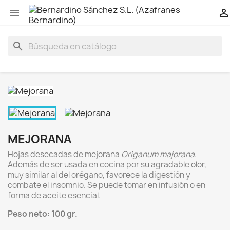


search
MEJORANA
Hojas desecadas de mejorana
Origanum majorana
.
Además de ser usada en cocina por su agradable olor,
muy similar al del orégano, favorece la digestión y
combate el insomnio. Se puede tomar en infusión o en
forma de aceite esencial.
Peso neto: 100 gr.