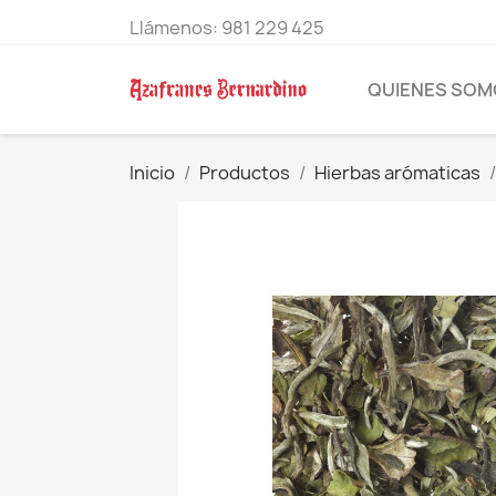
Llámenos:
981 229 425
QUIENES SOM
Inicio
Productos
Hierbas arómaticas