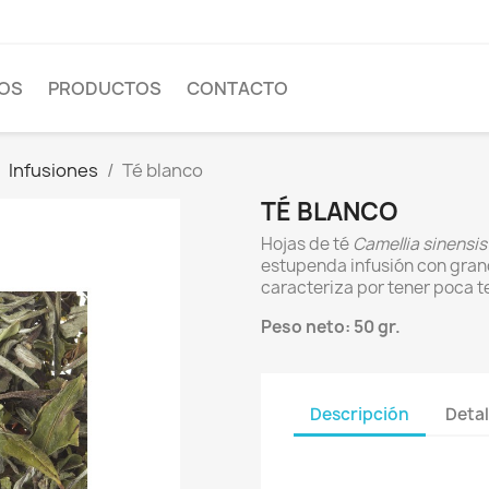
OS
PRODUCTOS
CONTACTO
Infusiones
Té blanco
TÉ BLANCO
Hojas de té
Camellia sinensis
estupenda infusión con gran
caracteriza por tener poca t
Peso neto: 50 gr.
Descripción
Detal