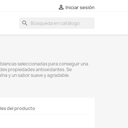

Iniciar sesión
search
blancas seleccionadas para conseguir una
des propiedades antioxidantes. Se
eína y un sabor suave y agradable.
les del producto