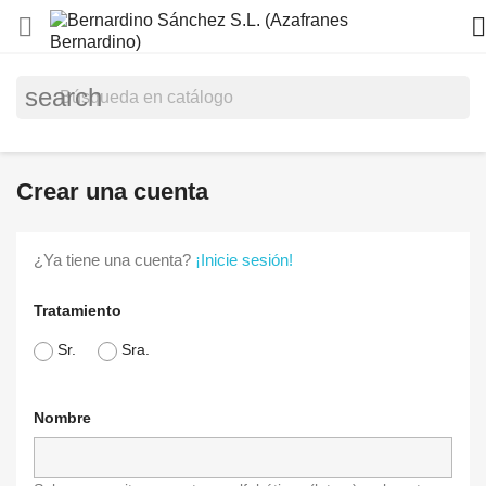


search
Crear una cuenta
¿Ya tiene una cuenta?
¡Inicie sesión!
Tratamiento
Sr.
Sra.
Nombre