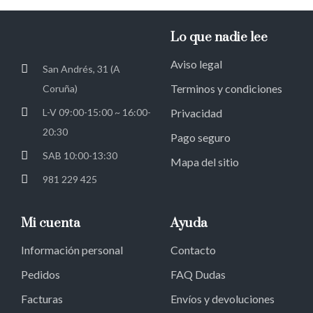
Lo que nadie lee
Aviso legal
San Andrés, 31 (A
Terminos y condiciones
Coruña)
L-V 09:00-15:00 ~ 16:00-
Privacidad
20:30
Pago seguro
SAB 10:00-13:30
Mapa del sitio
981 229 425
Mi cuenta
Ayuda
Información personal
Contacto
Pedidos
FAQ Dudas
Facturas
Envíos y devoluciones